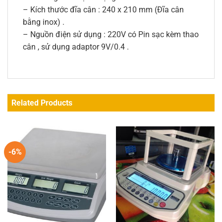
– Kích thước đĩa cân : 240 x 210 mm (Đĩa cân
bằng inox) .
– Nguồn điện sử dụng : 220V có Pin sạc kèm thao
cân , sử dụng adaptor 9V/0.4 .
Related Products
-6%