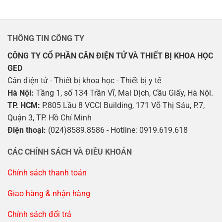
THÔNG TIN CÔNG TY
CÔNG TY CỔ PHẦN CÂN ĐIỆN TỬ VÀ THIẾT BỊ KHOA HỌC
GED
Cân điện tử - Thiết bị khoa học - Thiết bị y tế
Hà Nội:
Tầng 1, số 134 Trần Vĩ, Mai Dịch, Cầu Giấy, Hà Nội.
TP. HCM:
P.805 Lầu 8 VCCI Building, 171 Võ Thị Sáu, P.7,
Quận 3, TP. Hồ Chí Minh
Điện thoại:
(024)8589.8586 - Hotline: 0919.619.618
CÁC CHÍNH SÁCH VÀ ĐIỀU KHOẢN
Chính sách thanh toán
Giao hàng & nhận hàng
Chính sách đổi trả