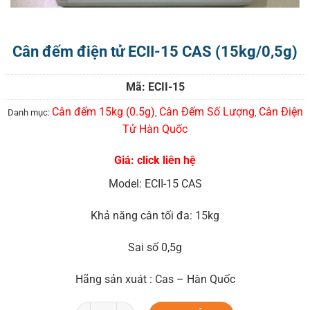
Cân đếm điện tử ECII-15 CAS (15kg/0,5g)
Mã:
ECII-15
Cân đếm 15kg (0.5g)
Cân Đếm Số Lượng
Cân Điện
Danh mục:
,
,
Tử Hàn Quốc
Giá: click liên hệ
Model: ECII-15 CAS
Khả năng cân tối đa: 15kg
Sai số 0,5g
Hãng sản xuát : Cas – Hàn Quốc