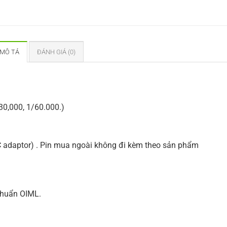
MÔ TẢ
ĐÁNH GIÁ (0)
30,000, 1/60.000.)
C adaptor) . Pin mua ngoài không đi kèm theo sản phẩm
 chuẩn OIML.