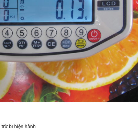
 trừ bì hiện hành