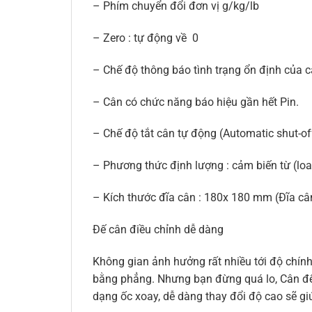
– Phím chuyển đổi đơn vị g/kg/lb
– Zero : tự động về 0
– Chế độ thông báo tình trạng ổn định của c
– Cân có chức năng báo hiệu gần hết Pin.
– Chế độ tắt cân tự động (Automatic shut-off
– Phương thức định lượng : cảm biến từ (loa
– Kích thước đĩa cân : 180x 180 mm (Đĩa câ
Đế cân điều chỉnh dễ dàng
Không gian ảnh hưởng rất nhiều tới độ chính
bằng phẳng. Nhưng bạn đừng quá lo, Cân đế
dạng ốc xoay, dễ dàng thay đổi độ cao sẽ 