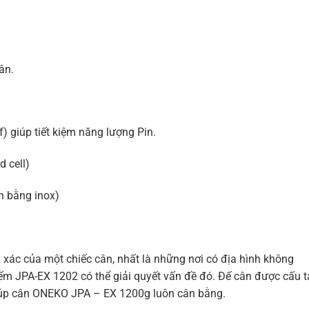
ân.
) giúp tiết kiệm năng lượng Pin.
d cell)
n bằng inox)
 xác của một chiếc cân, nhất là những nơi có địa hình không
m JPA-EX 1202 có thể giải quyết vấn đề đó. Đế cân được cấu t
giúp cân ONEKO JPA – EX 1200g luôn cân bằng.