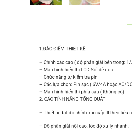
1.ĐĂC ĐIỂM THIẾT KẾ
– Chính xác cao ( độ phân giải bên trong: 1/
– Màn hình hiển thị LCD Số dễ đọc.
– Chức năng tự kiểm tra pin
– Các lựa chọn: Pin sạc ( 6V/4A hoặc AC/D
– Màn hình hiển thị phía sau ( Không có)
2. CÁC TÍNH NĂNG TỔNG QUÁT
– Thiết bị đạt độ chính xác cấp III theo tiêu
– Độ phân giải nội cao, tốc độ xử lý nhanh.