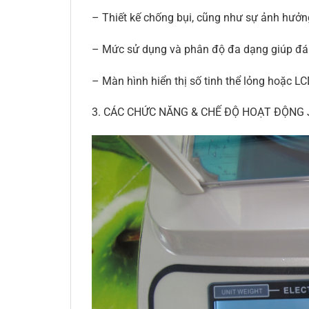
– Thiết kế chống bụi, cũng như sự ảnh hưởn
– Mức sử dụng và phân độ đa dạng giúp đá
– Màn hình hiển thị số tinh thể lỏng hoặc LC
3. CÁC CHỨC NĂNG & CHẾ ĐỘ HOẠT ĐỘNG J