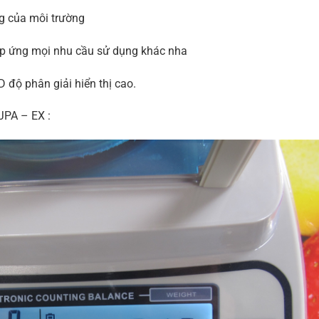
g của môi trường
p ứng mọi nhu cầu sử dụng khác nha
D độ phân giải hiển thị cao.
PA – EX :