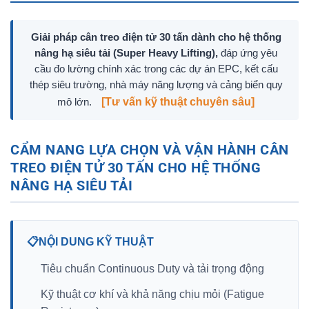
Giải pháp cân treo điện tử 30 tấn dành cho hệ thống
nâng hạ siêu tải (Super Heavy Lifting),
đáp ứng yêu
cầu đo lường chính xác trong các dự án EPC, kết cấu
thép siêu trường, nhà máy năng lượng và cảng biển quy
[Tư vấn kỹ thuật chuyên sâu]
mô lớn.
CẨM NANG LỰA CHỌN VÀ VẬN HÀNH CÂN
TREO ĐIỆN TỬ 30 TẤN CHO HỆ THỐNG
NÂNG HẠ SIÊU TẢI
📋
NỘI DUNG KỸ THUẬT
Tiêu chuẩn Continuous Duty và tải trọng động
Kỹ thuật cơ khí và khả năng chịu mỏi (Fatigue