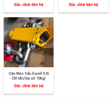
Giá: click liên hệ
Giá: click liên hệ
Cân Móc Cẩu Excell FJ5
(30 tấn/Sai số 10kg)
Giá: click liên hệ