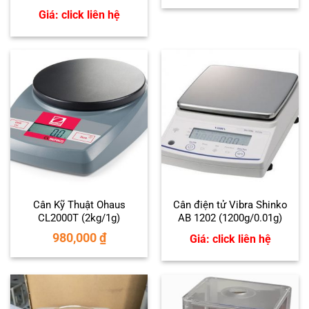
Giá: click liên hệ
Cân Kỹ Thuật Ohaus
Cân điện tử Vibra Shinko
CL2000T (2kg/1g)
AB 1202 (1200g/0.01g)
980,000
₫
Giá: click liên hệ