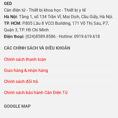
GED
Cân điện tử - Thiết bị khoa học - Thiết bị y tế
Hà Nội:
Tầng 1, số 134 Trần Vĩ, Mai Dịch, Cầu Giấy, Hà Nội.
TP. HCM:
P.805 Lầu 8 VCCI Building, 171 Võ Thị Sáu, P.7,
Quận 3, TP. Hồ Chí Minh
Điện thoại:
(024)8589.8586 - Hotline: 0919.619.618
CÁC CHÍNH SÁCH VÀ ĐIỀU KHOẢN
Chính sách thanh toán
Giao hàng & nhận hàng
Chính sách đổi trả
Chính sách bảo hành Cân Điện Tử
GOOGLE MAP