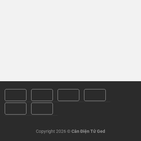
Copyright 2026 ©
Cân Điện Tử Ged