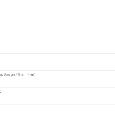
g/Đơn giá/Thành tiền)
C