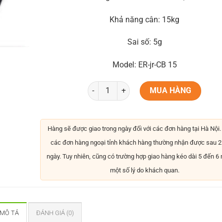
Khả năng cân: 15kg
Sai số: 5g
Model: ER-jr-CB 15
MUA HÀNG
Hàng sẽ được giao trong ngày đối với các đơn hàng tại Hà Nội. 
các đơn hàng ngoại tỉnh khách hàng thường nhận được sau 2
ngày. Tuy nhiên, cũng có trường hợp giao hàng kéo dài 5 đến 6
một số lý do khách quan.
MÔ TẢ
ĐÁNH GIÁ (0)