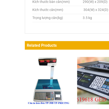
Kích thước bàn cân(mm)
290(W) x 209(D)
Kích thước cân(mm)
304(W) x 324(D)
Trọng lượng cân(kg)
3.5 kg
Related Products