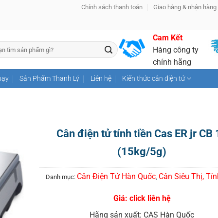
Chính sách thanh toán
Giao hàng & nhận hàng
Cam Kết
Hàng công ty
chính hãng
hạy
Sản Phẩm Thanh Lý
Liên hệ
Kiến thức cân điện tử
Cân điện tử tính tiền Cas ER jr CB
(15kg/5g)
Cân Điện Tử Hàn Quốc
Cân Siêu Thị, Tín
Danh mục:
,
Giá: click liên hệ
Hãng sản xuất: CAS Hàn Quốc