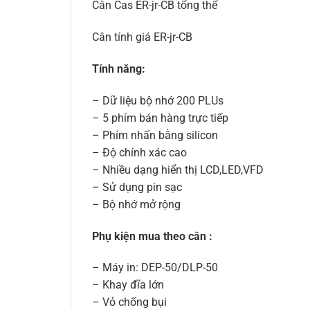
Cân Cas ER-jr-CB tổng thể
Cân tính giá ER-jr-CB
Tính năng:
– Dữ liệu bộ nhớ 200 PLUs
– 5 phím bán hàng trực tiếp
– Phím nhấn bằng silicon
– Độ chính xác cao
– Nhiều dạng hiển thị LCD,LED,VFD
– Sử dụng pin sạc
– Bộ nhớ mở rộng
Phụ kiện mua theo cân :
– Máy in: DEP-50/DLP-50
– Khay đĩa lớn
– Vỏ chống bụi