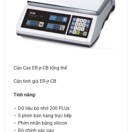
Cân Cas ER-jr-CB tổng thể
Cân tính giá ER-jr-CB
Tính năng:
– Dữ liệu bộ nhớ 200 PLUs
– 5 phím bán hàng trực tiếp
– Phím nhấn bằng silicon
– Độ chính xác cao