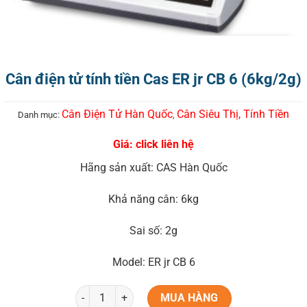
Cân điện tử tính tiền Cas ER jr CB 6 (6kg/2g)
Cân Điện Tử Hàn Quốc
Cân Siêu Thị, Tính Tiền
Danh mục:
,
Giá: click liên hệ
Hãng sản xuất: CAS Hàn Quốc
Khả năng cân: 6kg
Sai số: 2g
Model: ER jr CB 6
MUA HÀNG