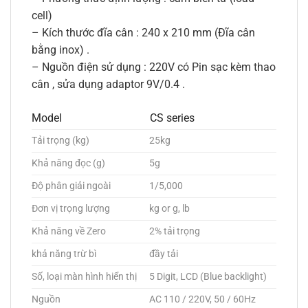
cell)
– Kích thước đĩa cân : 240 x 210 mm (Đĩa cân
bằng inox) .
– Nguồn điện sử dụng : 220V có Pin sạc kèm thao
cân , sửa dụng adaptor 9V/0.4 .
Model
CS series
Tải trọng (kg)
25kg
Khả năng đọc (g)
5g
Độ phân giải ngoài
1/5,000
Đơn vị trọng lượng
kg or g, lb
Khả năng về Zero
2% tải trọng
khả năng trừ bì
đầy tải
Số, loại màn hình hiển thị
5 Digit, LCD (Blue backlight)
Nguồn
AC 110 / 220V, 50 / 60Hz