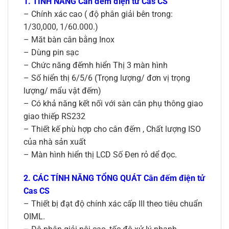
1. TÍNH NĂNG Cân đếm điện tử Cas CS
– Chính xác cao ( độ phân giải bên trong:
1/30,000, 1/60.000.)
– Măt bàn cân bằng Inox
– Dùng pin sạc
– Chức năng đếmh hiển Thị 3 màn hình
– Số hiển thị 6/5/6 (Trọng lượng/ đơn vị trọng
lượng/ mẩu vật đếm)
– Có khả năng kết nối với sàn cân phụ thông giao
giao thiếp RS232
– Thiết kế phù hợp cho cân đếm , Chất lượng ISO
của nhà sản xuất
– Màn hình hiển thị LCD Số Đen rỏ dể đọc.
2. CÁC TÍNH NĂNG TỔNG QUÁT Cân đếm điện tử
Cas CS
– Thiết bị đạt độ chính xác cấp III theo tiêu chuẩn
OIML.