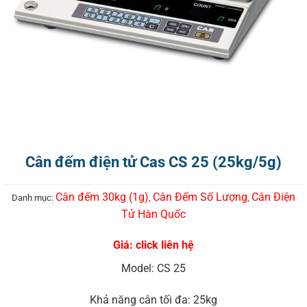
Cân đếm điện tử Cas CS 25 (25kg/5g)
Cân đếm 30kg (1g)
Cân Đếm Số Lượng
Cân Điện
Danh mục:
,
,
Tử Hàn Quốc
Giá: click liên hệ
Model: CS 25
Khả năng cân tối đa: 25kg