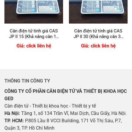
Cân điện tử tính giá CAS
Cân điện tử tính giá CAS
JP II 15 (Khả năng cân 15
JP II 30 (Khả năng cân 30
Kg / Sai số 5g)
Kg / Sai số 10g)
Giá: click liên hệ
Giá: click liên hệ
THÔNG TIN CÔNG TY
CÔNG TY CỔ PHẦN CÂN ĐIỆN TỬ VÀ THIẾT BỊ KHOA HỌC
GED
Cân điện tử - Thiết bị khoa học - Thiết bị y tế
Hà Nội:
Tầng 1, số 134 Trần Vĩ, Mai Dịch, Cầu Giấy, Hà Nội.
TP. HCM:
P.805 Lầu 8 VCCI Building, 171 Võ Thị Sáu, P.7,
Quận 3, TP. Hồ Chí Minh