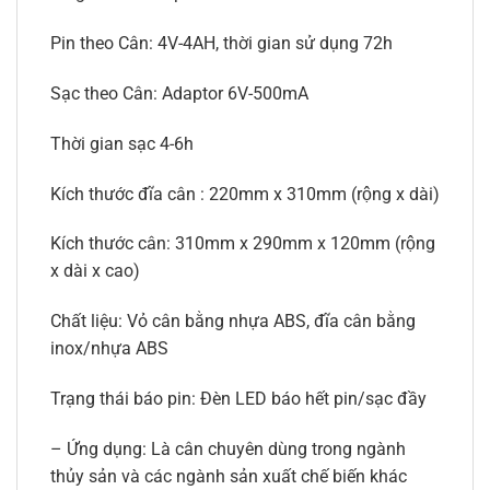
Pin theo Cân: 4V-4AH, thời gian sử dụng 72h
Sạc theo Cân: Adaptor 6V-500mA
Thời gian sạc 4-6h
Kích thước đĩa cân : 220mm x 310mm (rộng x dài)
Kích thước cân: 310mm x 290mm x 120mm (rộng
x dài x cao)
Chất liệu: Vỏ cân bằng nhựa ABS, đĩa cân bằng
inox/nhựa ABS
Trạng thái báo pin: Đèn LED báo hết pin/sạc đầy
– Ứng dụng: Là cân chuyên dùng trong ngành
thủy sản và các ngành sản xuất chế biến khác