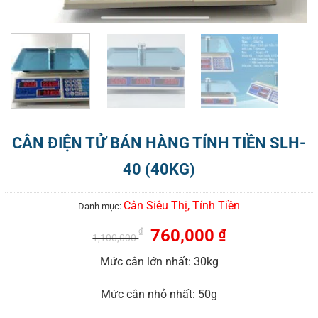
CÂN ĐIỆN TỬ BÁN HÀNG TÍNH TIỀN SLH-
40 (40KG)
Cân Siêu Thị, Tính Tiền
Danh mục:
760,000
₫
₫
1,100,000
Mức cân lớn nhất: 30kg
Mức cân nhỏ nhất: 50g