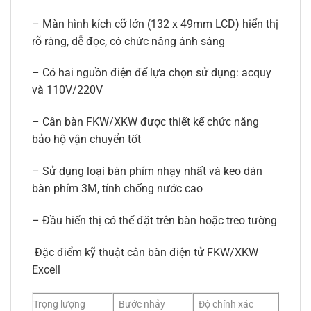
– Màn hình kích cỡ lớn (132 x 49mm LCD) hiển thị
rõ ràng, dễ đọc, có chức năng ánh sáng
– Có hai nguồn điện để lựa chọn sử dụng: acquy
và 110V/220V
– Cân bàn FKW/XKW được thiết kế chức năng
bảo hộ vận chuyển tốt
– Sử dụng loại bàn phím nhạy nhất và keo dán
bàn phím 3M, tính chống nước cao
– Đầu hiển thị có thể đặt trên bàn hoặc treo tường
Đặc điểm kỹ thuật cân bàn điện tử FKW/XKW
Excell
Trọng lượng
Bước nhảy
Độ chính xác