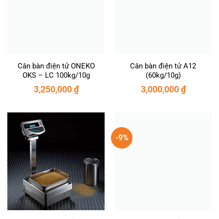
Cân bàn điện tử ONEKO
Cân bàn điện tử A12
OKS – LC 100kg/10g
(60kg/10g)
3,250,000
₫
3,000,000
₫
-9%