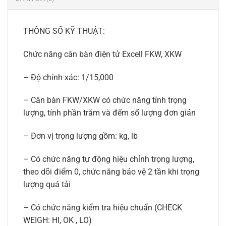
THÔNG SỐ KỸ THUẬT:
Chức năng cân bàn điện tử Excell FKW, XKW
– Độ chính xác: 1/15,000
– Cân bàn FKW/XKW có chức năng tính trọng
lượng, tính phần trăm và đếm số lượng đơn giản
– Đơn vị trọng lượng gồm: kg, lb
– Có chức năng tự động hiệu chỉnh trọng lượng,
theo dõi điểm 0, chức năng bảo vệ 2 tần khi trọng
lượng quá tải
– Có chức năng kiểm tra hiệu chuẩn (CHECK
WEIGH: HI, OK , LO)