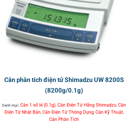
Cân phân tích điện tử Shimadzu UW 8200S
(8200g/0.1g)
Cân 1 số lẻ (0.1g)
Cân Điện Tử Hãng Shimadzu
Cân
Danh mục:
,
,
Điện Tử Nhật Bản
Cân Điện Tử Thông Dụng
Cân Kỹ Thuật,
,
,
Cân Phân Tích