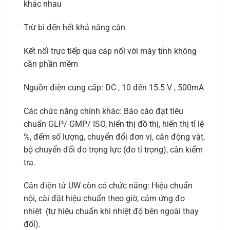
khác nhau
Trừ bì đến hết khả năng cân
Kết nối trực tiếp qua cáp nối với máy tính không
cần phần mềm
Nguồn điện cung cấp: DC , 10 đến 15.5 V , 500mA
Các chức năng chính khác: Báo cáo đạt tiêu
chuẩn GLP/ GMP/ ISO, hiển thị đồ thị, hiển thị tỉ lệ
%, đếm số lượng, chuyển đổi đơn vị, cân động vật,
bộ chuyển đổi đo trọng lực (đo tỉ trọng), cân kiểm
tra.
Cân điện tử UW còn có chức năng: Hiệu chuẩn
nội, cài đặt hiệu chuẩn theo giờ, cảm ứng đo
nhiệt (tự hiệu chuẩn khi nhiệt độ bên ngoài thay
đổi).