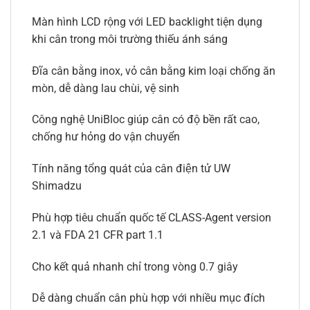
Màn hình LCD rộng với LED backlight tiện dụng
khi cân trong môi trường thiếu ánh sáng
Đĩa cân bằng inox, vỏ cân bằng kim loại chống ăn
mòn, dễ dàng lau chùi, vệ sinh
Công nghệ UniBloc giúp cân có độ bền rất cao,
chống hư hỏng do vận chuyển
Tính năng tổng quát của cân điện tử UW
Shimadzu
Phù hợp tiêu chuẩn quốc tế CLASS-Agent version
2.1 và FDA 21 CFR part 1.1
Cho kết quả nhanh chỉ trong vòng 0.7 giây
Dễ dàng chuẩn cân phù hợp với nhiều mục đích