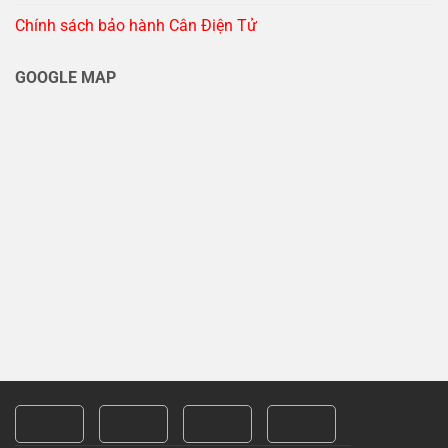
Chính sách bảo hành Cân Điện Tử
GOOGLE MAP