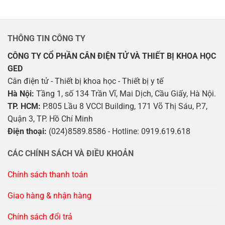
THÔNG TIN CÔNG TY
CÔNG TY CỔ PHẦN CÂN ĐIỆN TỬ VÀ THIẾT BỊ KHOA HỌC
GED
Cân điện tử - Thiết bị khoa học - Thiết bị y tế
Hà Nội:
Tầng 1, số 134 Trần Vĩ, Mai Dịch, Cầu Giấy, Hà Nội.
TP. HCM:
P.805 Lầu 8 VCCI Building, 171 Võ Thị Sáu, P.7,
Quận 3, TP. Hồ Chí Minh
Điện thoại:
(024)8589.8586 - Hotline: 0919.619.618
CÁC CHÍNH SÁCH VÀ ĐIỀU KHOẢN
Chính sách thanh toán
Giao hàng & nhận hàng
Chính sách đổi trả