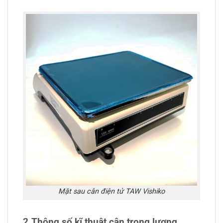
Mặt sau cân điện tử TAW Vishiko
2.Thông số kĩ thuật c
ân trọng lượng