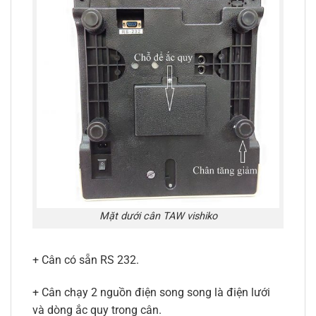
Mặt dưới cân TAW vishiko
+ Cân có sẵn RS 232.
+ Cân chạy 2 nguồn điện song song là điện lưới
và dòng ắc quy trong cân.