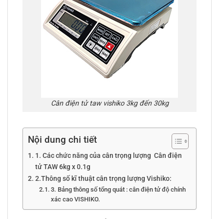
Cân điện tử taw vishiko 3kg đến 30kg
Nội dung chi tiết
1. Các chức năng của cân trọng lượng Cân điện
tử TAW 6kg x 0.1g
2.Thông số kĩ thuật cân trọng lượng Vishiko:
3. Bảng thông số tổng quát : cân điện tử độ chính
xác cao VISHIKO.