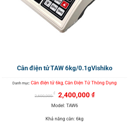
Cân điện tử TAW 6kg/0.1gVishiko
Cân điện tử 6kg
Cân Điện Tử Thông Dụng
Danh mục:
,
2,400,000
₫
₫
2,600,000
Model: TAW6
Khả năng cân: 6kg