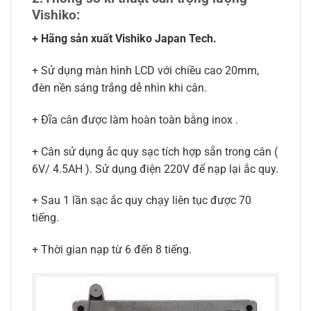
Vishiko
:
+ Hãng sản xuất Vishiko Japan Tech.
+ Sử dụng màn hình LCD với chiều cao 20mm,
đèn nền sáng trắng dễ nhìn khi cân.
+ Đĩa cân được làm hoàn toàn bằng inox .
+ Cân sử dụng ắc quy sạc tích hợp sẵn trong cân (
6V/ 4.5AH ). Sử dụng điện 220V để nạp lại ắc quy.
+ Sau 1 lần sạc ắc quy chạy liên tục được 70
tiếng.
+ Thời gian nạp từ 6 đến 8 tiếng.