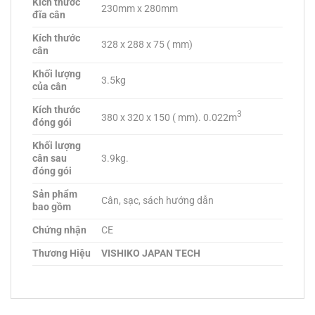
Kích thước
230mm x 280mm
đĩa cân
Kích thước
328 x 288 x 75 ( mm)
cân
Khối lượng
3.5kg
của cân
Kích thước
3
380 x 320 x 150 ( mm). 0.022m
đóng gói
Khối lượng
cân sau
3.9kg.
đóng gói
Sản phẩm
Cân, sạc, sách hướng dẫn
bao gồm
Chứng nhận
CE
Thương Hiệu
VISHIKO JAPAN TECH