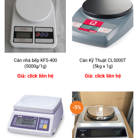
Cân nhà bếp KFS-400
Cân Kỹ Thuật CL5000T
(5000g/1g)
(5kg x 1g)
Giá: click liên hệ
Giá: click liên hệ
-5%