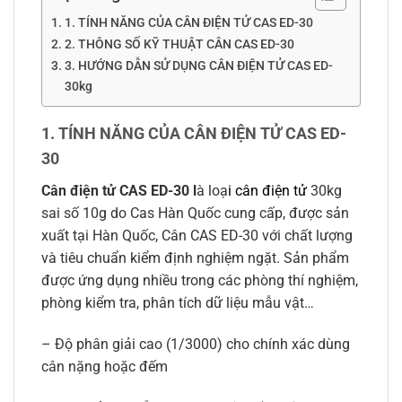
1. TÍNH NĂNG CỦA CÂN ĐIỆN TỬ CAS ED-30
2. THÔNG SỐ KỸ THUẬT CÂN CAS ED-30
3. HƯỚNG DẪN SỬ DỤNG CÂN ĐIỆN TỬ CAS ED-
30kg
1. TÍNH NĂNG CỦA CÂN ĐIỆN TỬ CAS ED-
30
Cân điện tử CAS ED-30 l
à loạ
i
cân điện tử
30kg
sai số 10g do Cas Hàn Quốc cung cấp, được sản
xuất tại Hàn Quốc, Cân CAS ED-30 với chất lượng
và tiêu chuẩn kiểm định nghiệm ngặt. Sản phẩm
được ứng dụng nhiều trong các phòng thí nghiệm,
phòng kiểm tra, phân tích dữ liệu mẫu vật…
– Độ phân giải cao (1/3000) cho chính xác dùng
cân nặng hoặc đếm