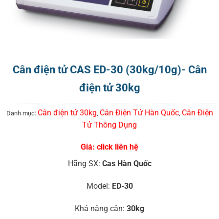
Cân điện tử CAS ED-30 (30kg/10g)- Cân
điện tử 30kg
Cân điện tử 30kg
Cân Điện Tử Hàn Quốc
Cân Điện
Danh mục:
,
,
Tử Thông Dụng
Giá: click liên hệ
Hãng SX:
Cas Hàn Quốc
Model:
ED-30
Khả năng cân:
30kg