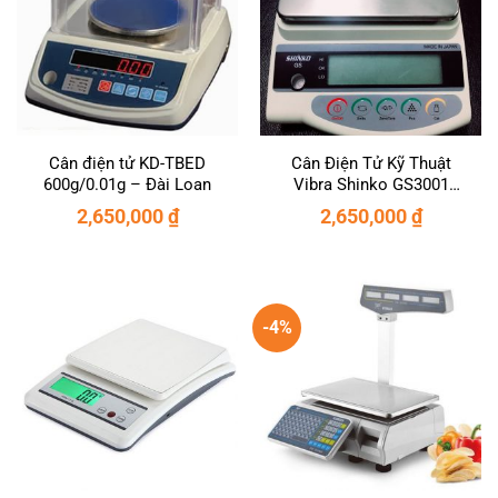
Cân điện tử KD-TBED
Cân Điện Tử Kỹ Thuật
600g/0.01g – Đài Loan
Vibra Shinko GS3001
(3000g/0.1g)
2,650,000
₫
2,650,000
₫
-4%