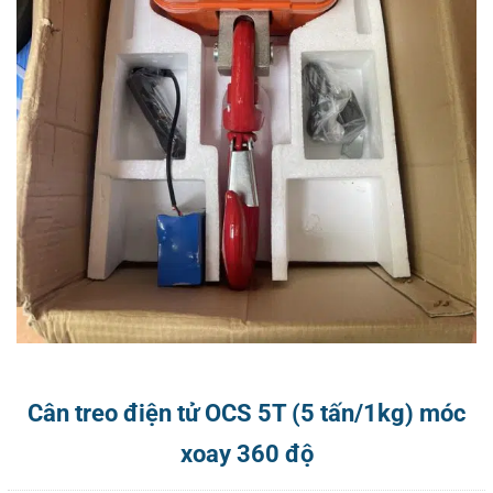
Cân treo điện tử OCS 5T (5 tấn/1kg) móc
xoay 360 độ