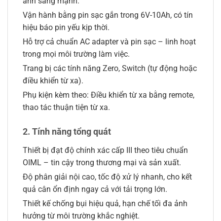
ánh sáng mạnh.
Vận hành bằng pin sạc gắn trong 6V-10Ah, có tín
hiệu báo pin yếu kịp thời.
Hỗ trợ cả chuẩn AC adapter và pin sạc – linh hoạt
trong mọi môi trường làm việc.
Trang bị các tính năng Zero, Switch (tự động hoặc
điều khiển từ xa).
Phụ kiện kèm theo: Điều khiển từ xa bằng remote,
thao tác thuận tiện từ xa.
2. Tính năng tổng quát
Thiết bị đạt độ chính xác cấp III theo tiêu chuẩn
OIML – tin cậy trong thương mại và sản xuất.
Độ phân giải nội cao, tốc độ xử lý nhanh, cho kết
quả cân ổn định ngay cả với tải trọng lớn.
Thiết kế chống bụi hiệu quả, hạn chế tối đa ảnh
hưởng từ môi trường khắc nghiệt.