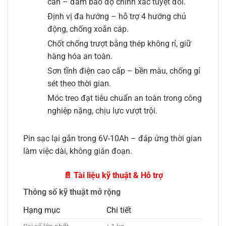
cân – đảm bảo độ chính xác tuyệt đối.
Định vị đa hướng – hỗ trợ 4 hướng chủ
động, chống xoắn cáp.
Chốt chống trượt bằng thép không rỉ, giữ
hàng hóa an toàn.
Sơn tĩnh điện cao cấp – bền màu, chống gỉ
sét theo thời gian.
Móc treo đạt tiêu chuẩn an toàn trong công
nghiệp nặng, chịu lực vượt trội.
Pin sạc lại gắn trong 6V-10Ah – đáp ứng thời gian
làm việc dài, không gián đoạn.
📄 Tài liệu kỹ thuật & Hỗ trợ
Thông số kỹ thuật mở rộng
Hạng mục
Chi tiết