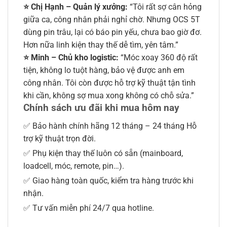
⭐ Chị Hạnh – Quản lý xưởng:
“Tôi rất sợ cân hỏng
giữa ca, công nhân phải nghỉ chờ. Nhưng OCS 5T
dùng pin trâu, lại có báo pin yếu, chưa bao giờ đơ.
Hơn nữa linh kiện thay thế dễ tìm, yên tâm.”
⭐ Minh –
Chủ kho logistic
:
“Móc xoay 360 độ rất
tiện, không lo tuột hàng, bảo vệ được anh em
công nhân. Tôi còn được hỗ trợ kỹ thuật tận tình
khi cần, không sợ mua xong không có chỗ sửa.”
Chính sách ưu đãi khi mua hôm nay
✅ Bảo hành chính hãng 12 tháng – 24 tháng Hỗ
trợ kỹ thuật trọn đời.
✅ Phụ kiện thay thế luôn có sẵn (mainboard,
loadcell, móc, remote, pin…).
✅ Giao hàng toàn quốc, kiểm tra hàng trước khi
nhận.
✅ Tư vấn miễn phí 24/7 qua hotline.