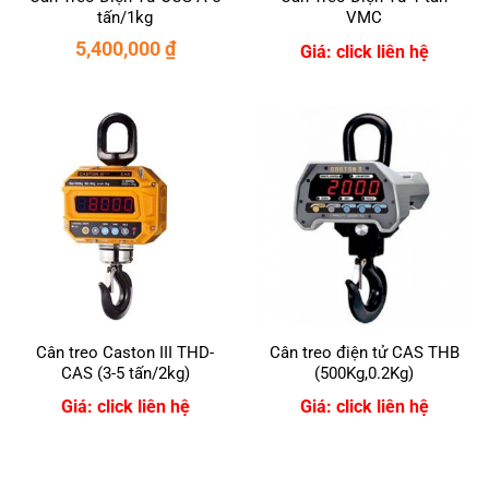
tấn/1kg
VMC
5,400,000
₫
Giá: click liên hệ
Cân treo Caston III THD-
Cân treo điện tử CAS THB
CAS (3-5 tấn/2kg)
(500Kg,0.2Kg)
Giá: click liên hệ
Giá: click liên hệ