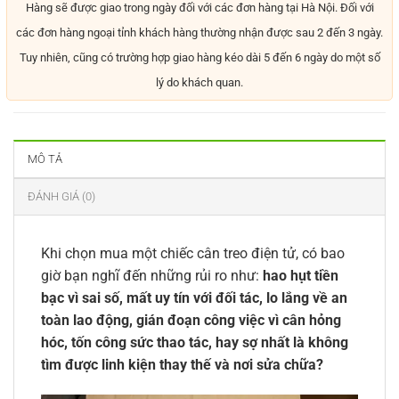
Hàng sẽ được giao trong ngày đối với các đơn hàng tại Hà Nội. Đối với
các đơn hàng ngoại tỉnh khách hàng thường nhận được sau 2 đến 3 ngày.
Tuy nhiên, cũng có trường hợp giao hàng kéo dài 5 đến 6 ngày do một số
lý do khách quan.
MÔ TẢ
ĐÁNH GIÁ (0)
Khi chọn mua một chiếc cân treo điện tử, có bao
giờ bạn nghĩ đến những rủi ro như:
hao hụt tiền
bạc vì sai số, mất uy tín với đối tác, lo lắng về an
toàn lao động, gián đoạn công việc vì cân hỏng
hóc, tốn công sức thao tác, hay sợ nhất là không
tìm được linh kiện thay thế và nơi sửa chữa?