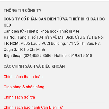
THÔNG TIN CÔNG TY
CÔNG TY CỔ PHẦN CÂN ĐIỆN TỬ VÀ THIẾT BỊ KHOA HỌC
GED
Cân điện tử - Thiết bị khoa học - Thiết bị y tế
Hà Nội:
Tầng 1, số 134 Trần Vĩ, Mai Dịch, Cầu Giấy, Hà Nội.
TP. HCM:
P.805 Lầu 8 VCCI Building, 171 Võ Thị Sáu, P.7,
Quận 3, TP. Hồ Chí Minh
Điện thoại:
(024)8589.8586 - Hotline: 0919.619.618
CÁC CHÍNH SÁCH VÀ ĐIỀU KHOẢN
Chính sách thanh toán
Giao hàng & nhận hàng
Chính sách đổi trả
Chính sách bảo hành Cân Điện Tử