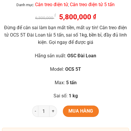
Cân treo điện tử
Cân treo điện tử 5 tấn
Danh mục:
,
5,800,000
₫
₫
6,300,000
Đừng để cân sai làm bạn mất tiền, mất uy tín! Cân treo điện
tử OCS 5T Đài Loan tải 5 tấn, sai số 1kg, bền bỉ, đầy đủ linh
kiện. Gọi ngay để được giá
Hãng sản xuất:
OSC Đài Loan
Model:
OCS 5T
Max:
5 tấn
Sai số:
1 kg
MUA HÀNG