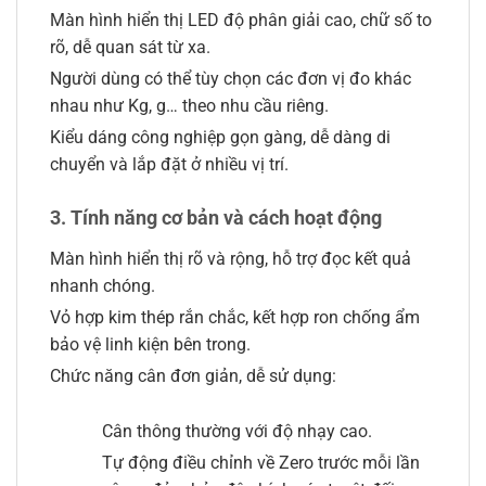
Màn hình hiển thị LED độ phân giải cao, chữ số to
rõ, dễ quan sát từ xa.
Người dùng có thể tùy chọn các đơn vị đo khác
nhau như Kg, g… theo nhu cầu riêng.
Kiểu dáng công nghiệp gọn gàng, dễ dàng di
chuyển và lắp đặt ở nhiều vị trí.
3. Tính năng cơ bản và cách hoạt động
Màn hình hiển thị rõ và rộng, hỗ trợ đọc kết quả
nhanh chóng.
Vỏ hợp kim thép rắn chắc, kết hợp ron chống ẩm
bảo vệ linh kiện bên trong.
Chức năng cân đơn giản, dễ sử dụng:
Cân thông thường với độ nhạy cao.
Tự động điều chỉnh về Zero trước mỗi lần